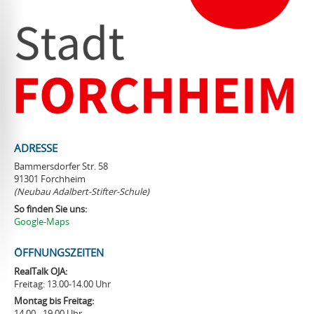
Team
ADRESSE
Bammersdorfer Str. 58
91301 Forchheim
(Neubau Adalbert-Stifter-Schule)
So finden Sie uns:
Google-Maps
ÖFFNUNGSZEITEN
RealTalk OJA:
Freitag: 13.00-14.00 Uhr
Montag bis Freitag:
14.00 - 19.00 Uhr